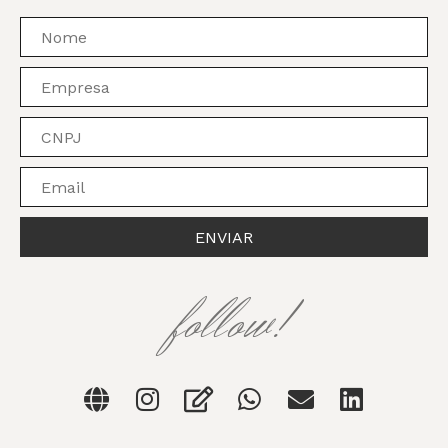
ENVIAR
follow!