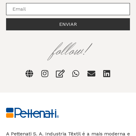
ENVIAR
follow!
A Pettenati S. A. Industria Têxtil é a mais moderna e