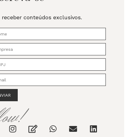
 receber conteúdos exclusivos.
NVIAR
llow!