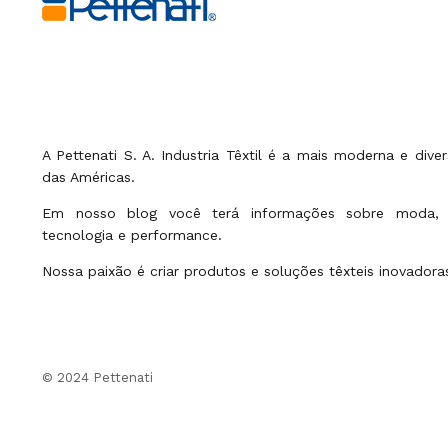
A Pettenati S. A. Industria Têxtil é a mais moderna e dive
das Américas.
Em nosso blog você terá informações sobre moda, pro
tecnologia e performance.
Nossa paixão é criar produtos e soluções têxteis inovadora
© 2024 Pettenati