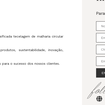
Para
rsificada tecelagem de malharia circular
dutos, sustentabilidade, inovação,
s para o sucesso dos nossos clientes.
E
fo