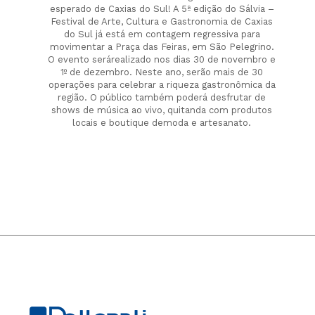
esperado de Caxias do Sul! A 5ª edição do Sálvia –
Festival de Arte, Cultura e Gastronomia de Caxias
do Sul já está em contagem regressiva para
movimentar a Praça das Feiras, em São Pelegrino.
O evento serárealizado nos dias 30 de novembro e
1º de dezembro. Neste ano, serão mais de 30
operações para celebrar a riqueza gastronômica da
região. O público também poderá desfrutar de
shows de música ao vivo, quitanda com produtos
locais e boutique demoda e artesanato.