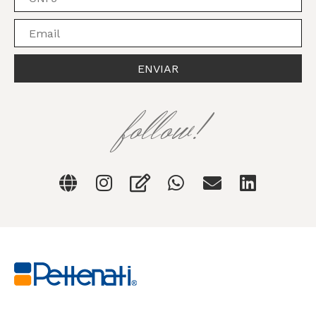
ENVIAR
follow!