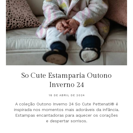
So Cute Estamparia Outono
Inverno 24
18 DE ABRIL DE 2024
A coleção Outono Inverno 24 So Cute Pettenati® é
inspirada nos momentos mais adoráveis da infância.
Estampas encantadoras para aquecer os corações
e despertar sorrisos.