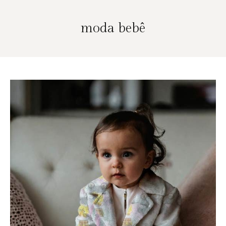
moda bebê