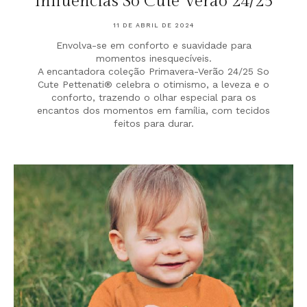
Influências So Cute Verão 24/25
11 DE ABRIL DE 2024
Envolva-se em conforto e suavidade para
momentos inesquecíveis.
A encantadora coleção Primavera-Verão 24/25 So
Cute Pettenati® celebra o otimismo, a leveza e o
conforto, trazendo o olhar especial para os
encantos dos momentos em família, com tecidos
feitos para durar.