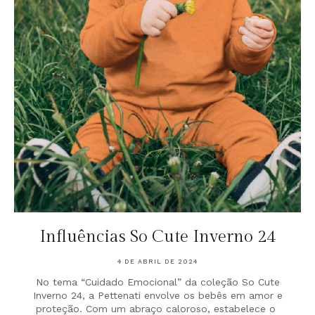
Influências So Cute Inverno 24
4 DE ABRIL DE 2024
No tema “Cuidado Emocional” da coleção So Cute
Inverno 24, a Pettenati envolve os bebês em amor e
proteção. Com um abraço caloroso, estabelece o