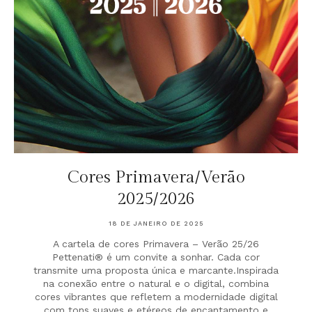
Cores Primavera/Verão
2025/2026
18 DE JANEIRO DE 2025
A cartela de cores Primavera – Verão 25/26
Pettenati® é um convite a sonhar. Cada cor
transmite uma proposta única e marcante.Inspirada
na conexão entre o natural e o digital, combina
cores vibrantes que refletem a modernidade digital
com tons suaves e etéreos de encantamento e