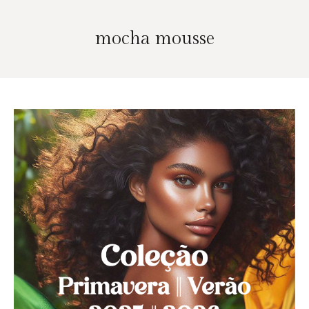
mocha mousse