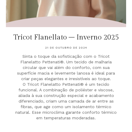
Tricot Flanellato – Inverno 2025
21 DE OUTUBRO DE 2024
Sinta o toque da sofisticação com o Tricot
Flanelatto Pettenati®. Um tecido de malharia
circular que vai além do conforto, com sua
superfície macia e levemente lanosa é ideal para
criar peças elegantes e irresistíveis ao toque.
O Tricot Flanelatto Pettenati® é um tecido
funcional. A combinação de poliéster e viscose,
aliada à sua construção especial e acabamento
diferenciado, criam uma camada de ar entre as
fibras, que age como um isolamento térmico
natural. Esse microclima garante conforto térmico
em temperaturas moderadas.