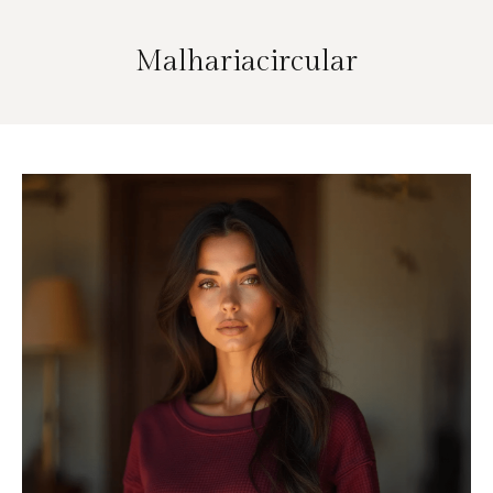
Malhariacircular