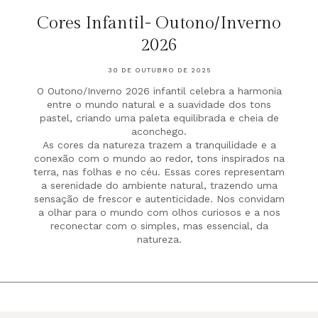
Cores Infantil- Outono/Inverno
2026
30 DE OUTUBRO DE 2025
O Outono/Inverno 2026 infantil celebra a harmonia
entre o mundo natural e a suavidade dos tons
pastel, criando uma paleta equilibrada e cheia de
aconchego.
As cores da natureza trazem a tranquilidade e a
conexão com o mundo ao redor, tons inspirados na
terra, nas folhas e no céu. Essas cores representam
a serenidade do ambiente natural, trazendo uma
sensação de frescor e autenticidade. Nos convidam
a olhar para o mundo com olhos curiosos e a nos
reconectar com o simples, mas essencial, da
natureza.