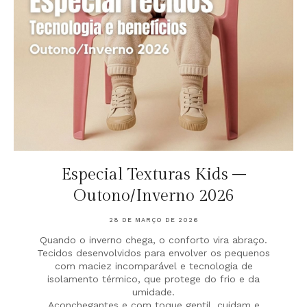
Especial Texturas Kids –
Outono/Inverno 2026
28 DE MARÇO DE 2026
Quando o inverno chega, o conforto vira abraço.
Tecidos desenvolvidos para envolver os pequenos
com maciez incomparável e tecnologia de
isolamento térmico, que protege do frio e da
umidade.
Aconchegantes e com toque gentil, cuidam e