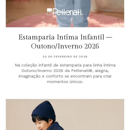
Estamparia Intíma Infantil –
Outono/Inverno 2026
20 DE FEVEREIRO DE 2026
Na coleção infantil de estamparia para linha íntima
Outono/Inverno 2026 da Pettenati®, alegria,
imaginação e conforto se encontram para criar
momentos únicos.