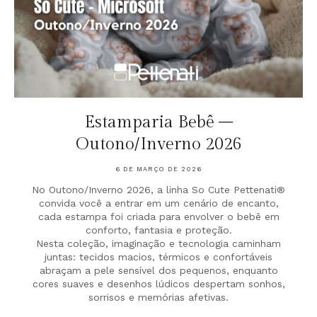
Estamparia Bebê –
Outono/Inverno 2026
6 DE MARÇO DE 2026
No Outono/Inverno 2026, a linha So Cute Pettenati®
convida você a entrar em um cenário de encanto,
cada estampa foi criada para envolver o bebê em
conforto, fantasia e proteção.
Nesta coleção, imaginação e tecnologia caminham
juntas: tecidos macios, térmicos e confortáveis
abraçam a pele sensível dos pequenos, enquanto
cores suaves e desenhos lúdicos despertam sonhos,
sorrisos e memórias afetivas.