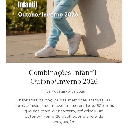
Combinações Infantil-
Outono/Inverno 2026
7 DE NOVEMBRO DE 2025
Inspiradas na doçura das memórias afetivas, as
cores suaves trazem leveza e serenidade. São tons
que acalmam e encantam, refletindo um
outono/inverno 26 acolhedor e cheio de
imaginação.