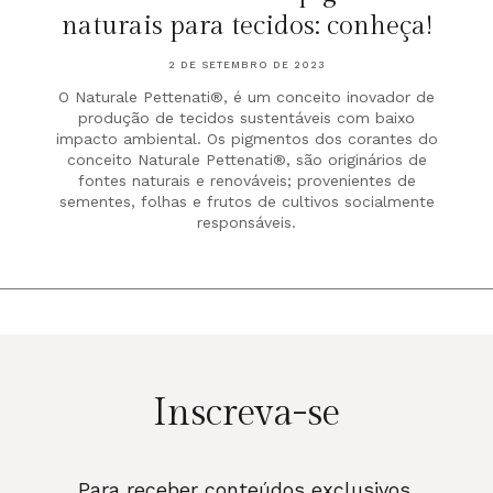
naturais para tecidos: conheça!
2 DE SETEMBRO DE 2023
O Naturale Pettenati®, é um conceito inovador de
produção de tecidos sustentáveis com baixo
impacto ambiental. Os pigmentos dos corantes do
conceito Naturale Pettenati®, são originários de
fontes naturais e renováveis; provenientes de
sementes, folhas e frutos de cultivos socialmente
responsáveis.
Inscreva-se
Para receber conteúdos exclusivos.