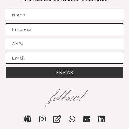
ENVIAR
follow!