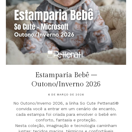
Estamparia Bebê –
Outono/Inverno 2026
6 DE MARÇO DE 2026
No Outono/Inverno 2026, a linha So Cute Pettenati®
convida você a entrar em um cenário de encanto,
cada estampa foi criada para envolver o bebê em
conforto, fantasia e proteção.
Nesta coleção, imaginação e tecnologia caminham
juntas: tecidos macios, térmicos e confortáveis