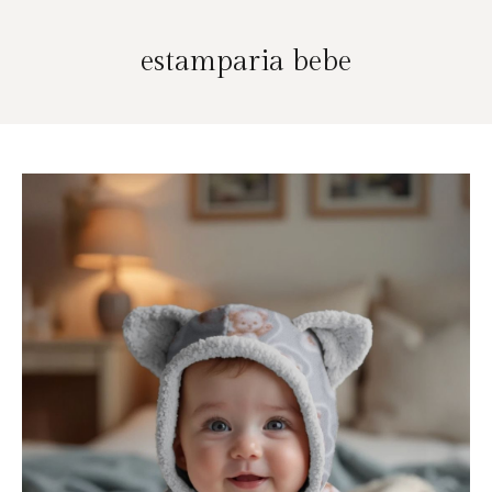
estamparia bebe