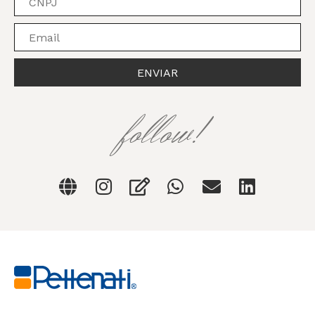
ENVIAR
follow!