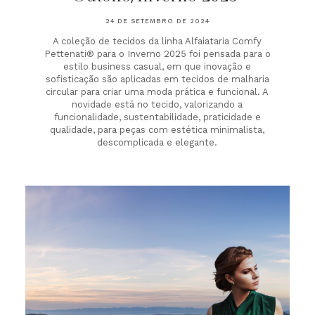
24 DE SETEMBRO DE 2024
A coleção de tecidos da linha Alfaiataria Comfy
Pettenati® para o Inverno 2025 foi pensada para o
estilo business casual, em que inovação e
sofisticação são aplicadas em tecidos de malharia
circular para criar uma moda prática e funcional. A
novidade está no tecido, valorizando a
funcionalidade, sustentabilidade, praticidade e
qualidade, para peças com estética minimalista,
descomplicada e elegante.