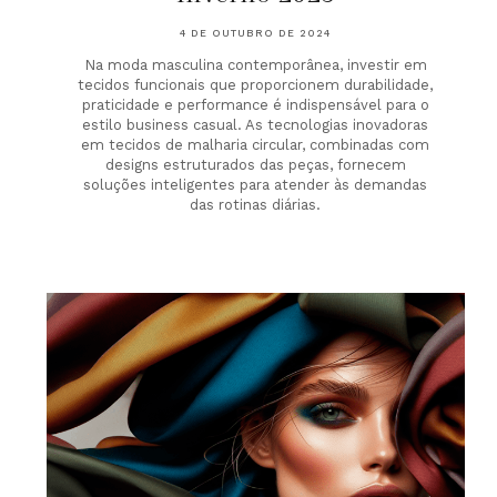
4 DE OUTUBRO DE 2024
Na moda masculina contemporânea, investir em
tecidos funcionais que proporcionem durabilidade,
praticidade e performance é indispensável para o
estilo business casual. As tecnologias inovadoras
em tecidos de malharia circular, combinadas com
designs estruturados das peças, fornecem
soluções inteligentes para atender às demandas
das rotinas diárias.