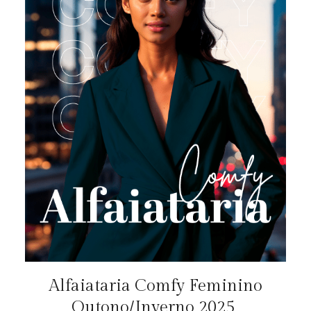
Alfaiataria Comfy Feminino
Outono/Inverno 2025