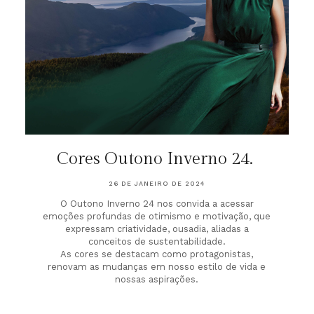
Cores Outono Inverno 24.
26 DE JANEIRO DE 2024
O Outono Inverno 24 nos convida a acessar
emoções profundas de otimismo e motivação, que
expressam criatividade, ousadia, aliadas a
conceitos de sustentabilidade.
As cores se destacam como protagonistas,
renovam as mudanças em nosso estilo de vida e
nossas aspirações.