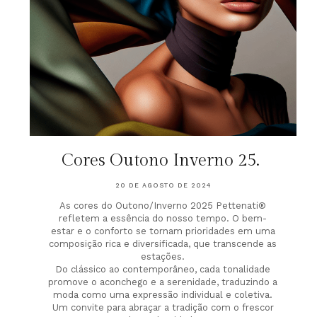
Cores Outono Inverno 25.
20 DE AGOSTO DE 2024
As cores do Outono/Inverno 2025 Pettenati®
refletem a essência do nosso tempo. O bem-
estar e o conforto se tornam prioridades em uma
composição rica e diversificada, que transcende as
estações.
Do clássico ao contemporâneo, cada tonalidade
promove o aconchego e a serenidade, traduzindo a
moda como uma expressão individual e coletiva.
Um convite para abraçar a tradição com o frescor