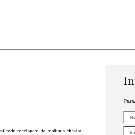
In
Para
rsificada tecelagem de malharia circular