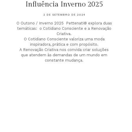
Influência Inverno 2025
2 DE SETEMBRO DE 2024
O Outono / Inverno 2025 Pettenati® explora duas
temáticas: o Cotidiano Consciente e a Renovação
Criativa.
O Cotidiano Consciente valoriza uma moda
inspiradora, prática e com propósito.
A Renovação Criativa nos convida criar soluções
que atendem às demandas de um mundo em
constante mudança.