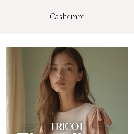
Cashemre