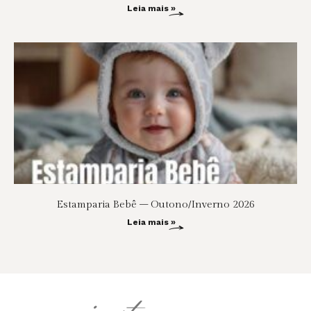
Leia mais »
Estamparia Bebê – Outono/Inverno 2026
Leia mais »