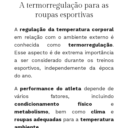
A termorregulação para as
roupas esportivas
A
regulação da temperatura corporal
em relação com o ambiente externo é
conhecida como
termorregulação
.
Esse aspecto é de extrema importância
a ser considerado durante os treinos
esportivos, independemente da época
do ano.
A
performance do atleta
depende de
vários fatores, incluindo
condicionamento físico
e
metabolismo
, bem como
clima
e
roupas adequadas
para a
temperatura
ambiente
.