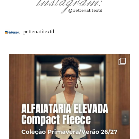
instagram:
@pettenatitextil
pettenatitextil