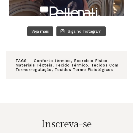
Veja mais
Siga no Instagram
TAGS ―
Conforto térmico
,
Exercício Físico
,
Materiais Têxteis
,
Tecido Térmico
,
Tecidos Com
Termorregulação
,
Tecidos Termo Fisiológicos
Inscreva-se