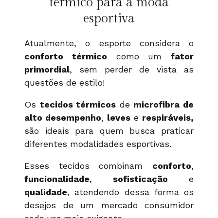
térmico para a moda
esportiva
Atualmente, o esporte considera o
conforto térmico
como um
fator
primordial
, sem perder de vista as
questões de estilo!
Os
tecidos térmicos
de
microfibra de
alto desempenho
,
leves
e
respiráveis,
são ideais para quem busca praticar
diferentes modalidades esportivas.
Esses tecidos combinam
conforto
,
funcionalidade
,
sofisticação
e
qualidade
, atendendo dessa forma os
desejos de um mercado consumidor