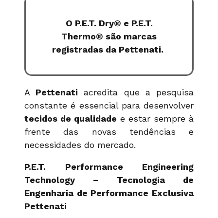
O
P.E.T. Dry®️ e P.E.T.
Thermo® são marcas
registradas da Pettenati.
A
Pettenati
acredita que a pesquisa
constante é essencial para desenvolver
tecidos de qualidade
e estar sempre à
frente das novas tendências e
necessidades do mercado.
P.E.T.
Performance Engineering
Technology
– Tecnologia de
Engenharia de Performance Exclusiva
Pettenati