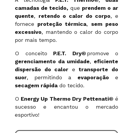
camadas de tecido,
que
prendem o ar
quente
,
retendo o calor do corpo
, e
fornece
proteção térmica
,
sem peso
excessivo
, mantendo o calor do corpo
por mais tempo.
O conceito
P.E.T. Dry®
promove o
gerenciamento da umidade
,
eficiente
dispersão do calor
e
transporte do
suor
, permitindo a
evaporação
e
secagem rápida
do tecido.
O
Energy Up Thermo Dry Pettenati®
é
sucesso e encantou o mercado
esportivo!