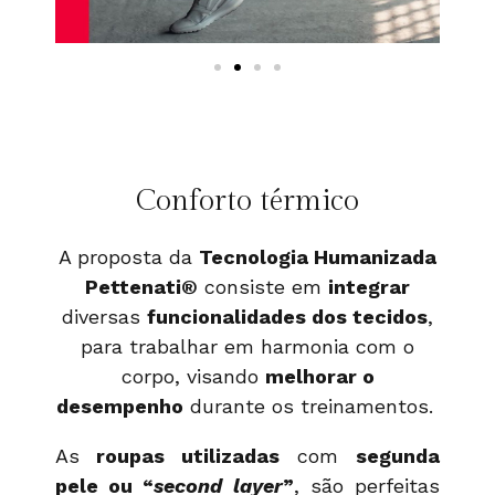
Conforto térmico
A proposta da
Tecnologia Humanizada
Pettenati®️
consiste em
integrar
diversas
funcionalidades dos tecidos
,
para trabalhar em harmonia com o
corpo, visando
melhorar o
desempenho
durante os treinamentos.
As
roupas utilizadas
com
segunda
pele ou “
second layer
”
, são perfeitas