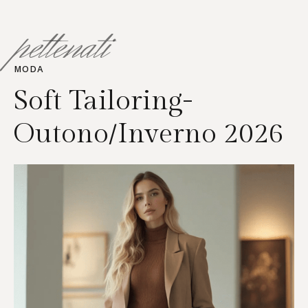
pettenati
MODA
Soft Tailoring-
Outono/Inverno 2026