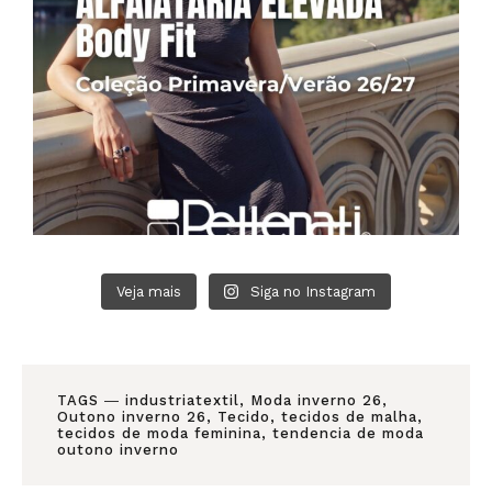
Veja mais
Siga no Instagram
TAGS ―
industriatextil
,
Moda inverno 26
,
Outono inverno 26
,
Tecido
,
tecidos de malha
,
tecidos de moda feminina
,
tendencia de moda
outono inverno