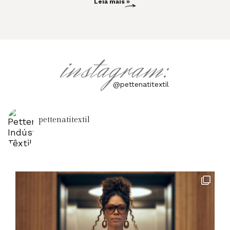
Leia mais »
instagram:
@pettenatitextil
pettenatitextil