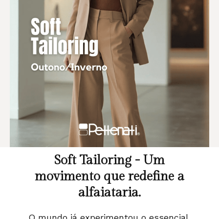
Soft Tailoring - Um
movimento que redefine a
alfaiataria.
O mundo já experimentou o essencial.