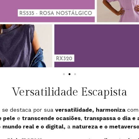
Versatilidade Escapista
se destaca por sua
versatilidade,
harmoniza
co
e pele
e
transcende ocasiões
,
transpassa o dia e 
o
mundo real e o digital,
a
natureza e o metaverso