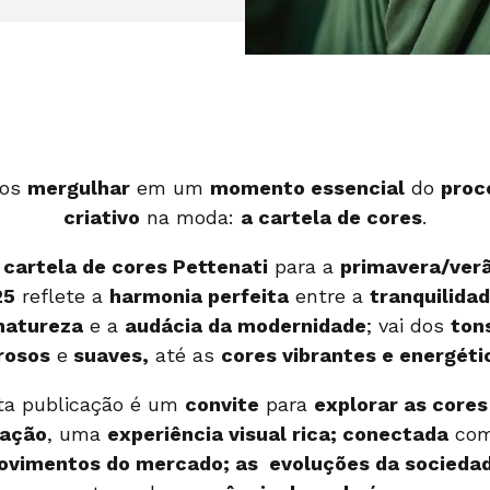
os
mergulhar
em um
momento essencial
do
proc
criativo
na moda:
a cartela de cores
.
cartela de cores Pettenati
para a
primavera/ver
25
reflete a
harmonia perfeita
entre a
tranquilida
natureza
e a
audácia da modernidade
; vai dos
ton
rosos
e
suaves,
até as
cores vibrantes e energéti
ta publicação é um
convite
para
explorar as cores
tação
, uma
experiência visual rica;
conectada
com
ovimentos do mercado;
as evoluções da socieda