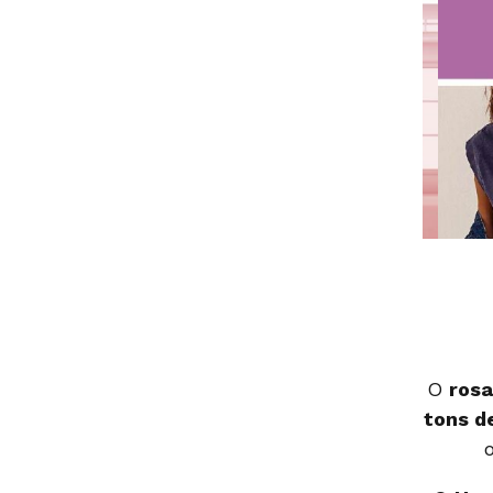
O
rosa
tons d