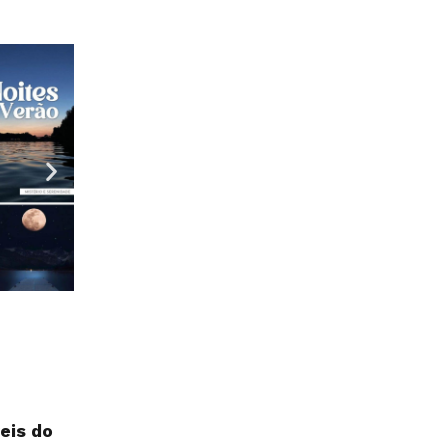
is do