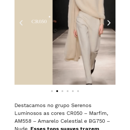
Destacamos no grupo Serenos
Luminosos as cores CR050 – Marfim,
AM558 – Amarelo Celestial e BG750 –
Nude.
Esses tons suaves trazem