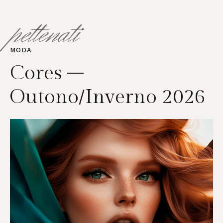
pettenati
MODA
Cores –
Outono/Inverno 2026