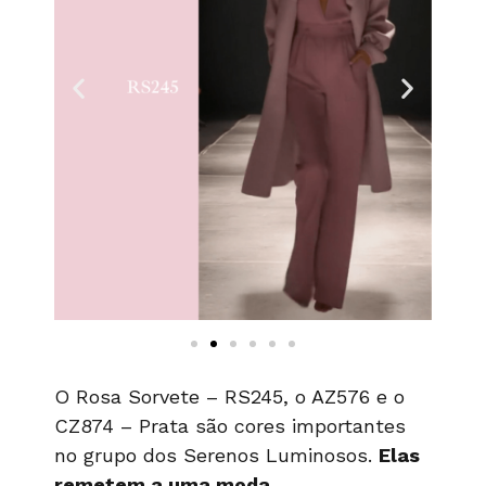
O Rosa Sorvete – RS245, o AZ576 e o
CZ874 – Prata são cores importantes
no grupo dos Serenos Luminosos.
Elas
remetem a uma moda