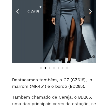
Destacamos também, o CZ (CZ619), o
marrom (MR451) e o bordô (BD265).
Também chamado de Cereja, o BD265,
uma das principais cores da estação, se